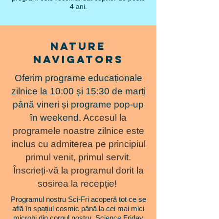
4 ani.
Nature
Navigators
Oferim programe educaționale
zilnice la 10:00 și 15:30 de marți
până vineri și programe pop-up
în weekend.
Accesul la
programele noastre zilnice este
inclus cu admiterea pe principiul
primul venit, primul servit.
Înscrieți-vă la programul dorit la
sosirea la recepție!
Programul nostru Sci-Fri acoperă tot ce se
află în spațiul cosmic până la cei mai mici
microbi din corpul nostru. Science Friday