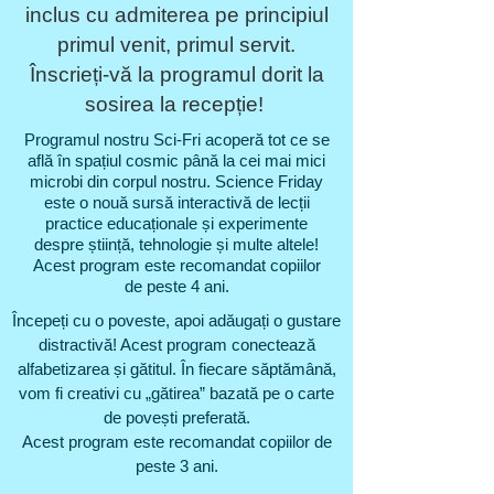
inclus cu admiterea pe principiul
primul venit, primul servit.
Înscrieți-vă la programul dorit la
sosirea la recepție!
Programul nostru Sci-Fri acoperă tot ce se
află în spațiul cosmic până la cei mai mici
microbi din corpul nostru. Science Friday
este o nouă sursă interactivă de lecții
practice educaționale și experimente
despre știință, tehnologie și multe altele!
Acest program este recomandat copiilor
de peste 4 ani.
Începeți cu o poveste, apoi adăugați o gustare
distractivă! Acest program conectează
alfabetizarea și gătitul. În fiecare săptămână,
vom fi creativi cu „gătirea” bazată pe o carte
de povești preferată.
Acest program este recomandat copiilor de
peste 3 ani.