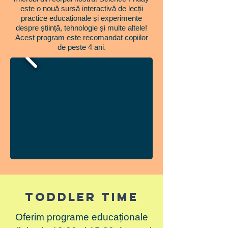
este o nouă sursă interactivă de lecții
practice educaționale și experimente
despre știință, tehnologie și multe altele!
Acest program este recomandat copiilor
de peste 4 ani.
Toddler Time
Oferim programe educaționale