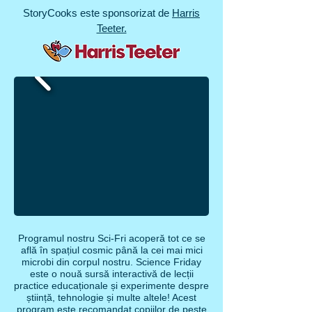
StoryCooks este sponsorizat de
Harris
Teeter.
Programul nostru Sci-Fri acoperă tot ce se
află în spațiul cosmic până la cei mai mici
microbi din corpul nostru. Science Friday
este o nouă sursă interactivă de lecții
practice educaționale și experimente despre
știință, tehnologie și multe altele! Acest
program este recomandat copiilor de peste