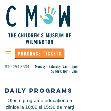
THE CHILDREN'S MUSEUM OF
WILMINGTON
PURCHASE TICKETS
Monday - Saturday: 9am - 5pm
910.254.3534
Sunday: 1pm - 5pm
Daily Programs
Oferim programe educaționale
zilnice la 10:00 și 15:30 de marți