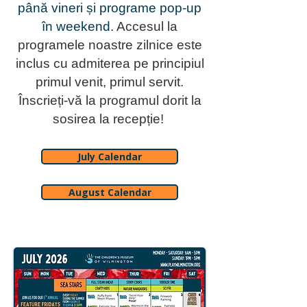
până vineri și programe pop-up
în weekend.
Accesul la
programele noastre zilnice este
inclus cu admiterea pe principiul
primul venit, primul servit.
Înscrieți-vă la programul dorit la
sosirea la recepție!
July Calendar
August Calendar