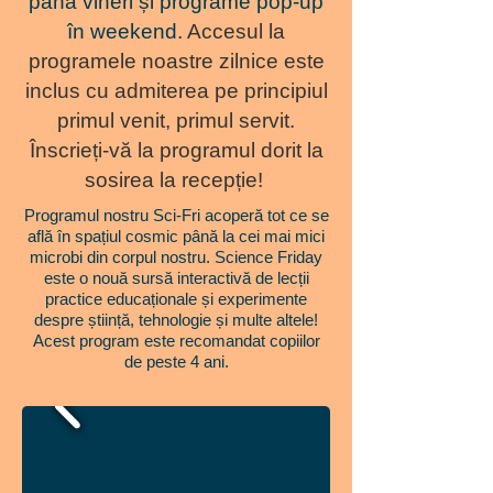
până vineri și programe pop-up
în weekend.
Accesul la
programele noastre zilnice este
inclus cu admiterea pe principiul
primul venit, primul servit.
Înscrieți-vă la programul dorit la
sosirea la recepție!
Programul nostru Sci-Fri acoperă tot ce se
află în spațiul cosmic până la cei mai mici
microbi din corpul nostru. Science Friday
este o nouă sursă interactivă de lecții
practice educaționale și experimente
despre știință, tehnologie și multe altele!
Acest program este recomandat copiilor
de peste 4 ani.