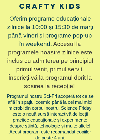
Crafty kids
Oferim programe educaționale
zilnice la 10:00 și 15:30 de marți
până vineri și programe pop-up
în weekend.
Accesul la
programele noastre zilnice este
inclus cu admiterea pe principiul
primul venit, primul servit.
Înscrieți-vă la programul dorit la
sosirea la recepție!
Programul nostru Sci-Fri acoperă tot ce se
află în spațiul cosmic până la cei mai mici
microbi din corpul nostru. Science Friday
este o nouă sursă interactivă de lecții
practice educaționale și experimente
despre știință, tehnologie și multe altele!
Acest program este recomandat copiilor
de peste 4 ani.