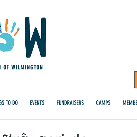
M OF WILMINGTON
GS TO DO
EVENTS
FUNDRAISERS
CAMPS
MEMBE