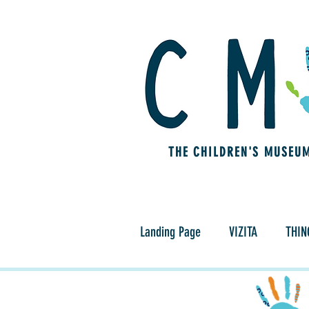
THE CHILDREN'S MUSEU
Landing Page
VIZITA
THIN