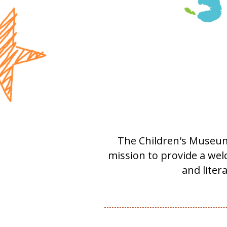
The Children's Museum
mission to provide a we
and liter