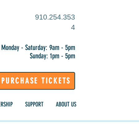
910.254.353
4
Monday - Saturday: 9am - 5pm
Sunday: 1pm - 5pm
PURCHASE TICKETS
RSHIP
SUPPORT
ABOUT US