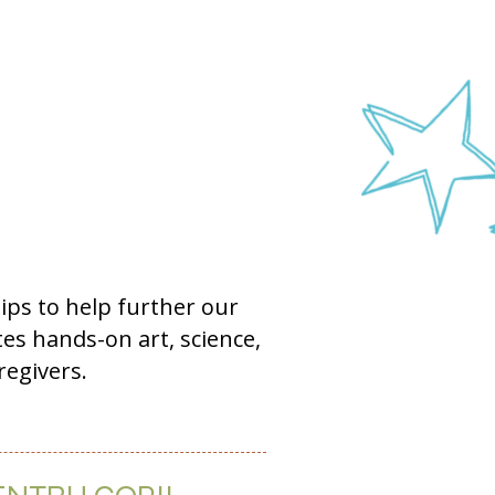
ps to help further our
s hands-on art, science,
aregivers.