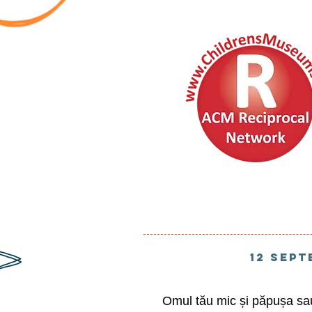
12 sept
Omul tău mic și păpușa sau 