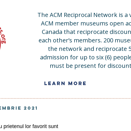
The ACM Reciprocal Network is a 
ACM member museums open acro
Canada that reciprocate discou
each other’s members. 200 museu
the network and reciprocate 5
admission for up to six (6) peopl
must be present for discoun
Learn More
embrie 2021
prietenul lor favorit sunt