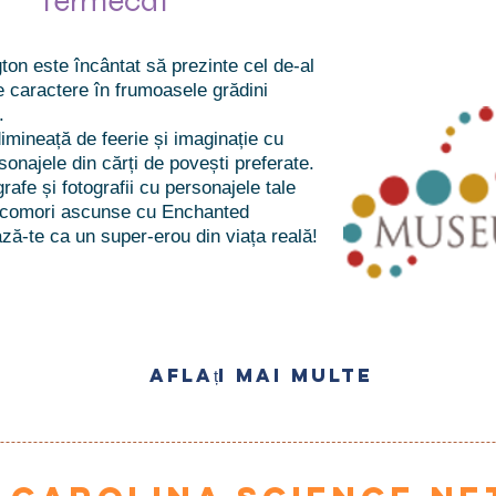
fermecat
ton este încântat să prezinte cel de-al
 caractere în frumoasele grădini
.
imineață de feerie și imaginație cu
sonajele din cărți de povești preferate.
afe și fotografii cu personajele tale
e comori ascunse cu Enchanted
ă-te ca un super-erou din viața reală!
Aflați mai multe