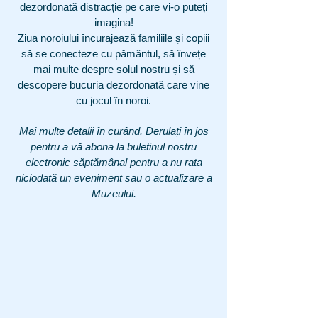
dezordonată distracție pe care vi-o puteți
imagina!
Ziua noroiului încurajează familiile și copiii
să se conecteze cu pământul, să învețe
mai multe despre solul nostru și să
descopere bucuria dezordonată care vine
cu jocul în noroi.
Mai multe detalii în curând. Derulați în jos
pentru a vă abona la buletinul nostru
electronic săptămânal pentru a nu rata
niciodată un eveniment sau o actualizare a
Muzeului.