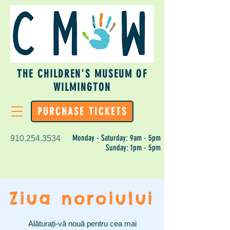
THE CHILDREN'S MUSEUM OF
WILMINGTON
PURCHASE TICKETS
Monday - Saturday: 9am - 5pm
910.254.3534
Sunday: 1pm - 5pm
Ziua noroiului
Alăturați-vă nouă pentru cea mai