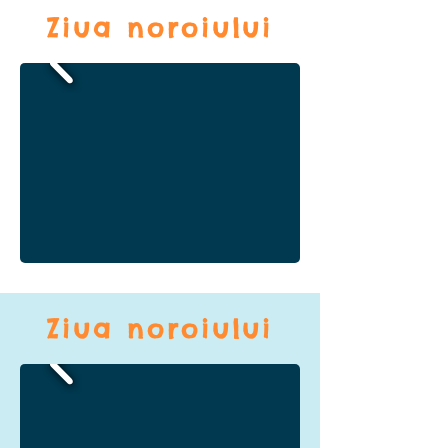
Ziua noroiului
Ziua noroiului